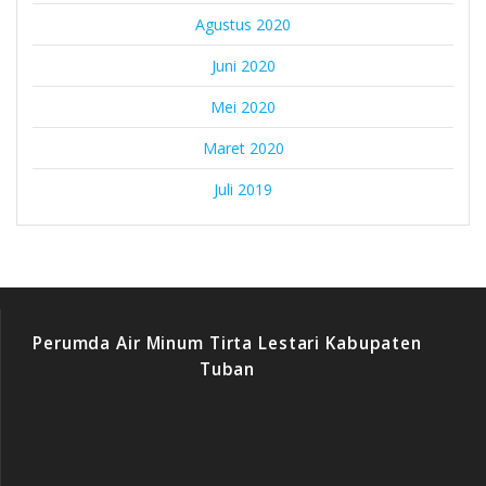
Agustus 2020
Juni 2020
Mei 2020
Maret 2020
Juli 2019
Perumda Air Minum Tirta Lestari Kabupaten
Tuban