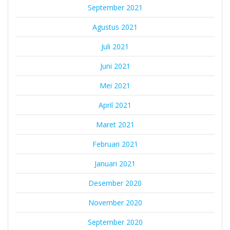
September 2021
Agustus 2021
Juli 2021
Juni 2021
Mei 2021
April 2021
Maret 2021
Februari 2021
Januari 2021
Desember 2020
November 2020
September 2020