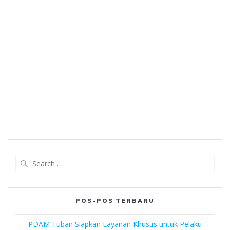
Search
for:
POS-POS TERBARU
PDAM Tuban Siapkan Layanan Khusus untuk Pelaku