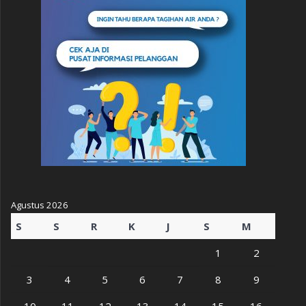
Agustus 2026
S
S
R
K
J
S
M
1
2
3
4
5
6
7
8
9