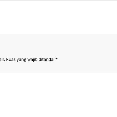
an.
Ruas yang wajib ditandai
*