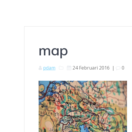
map
pdam
24 Februari 2016
|
0