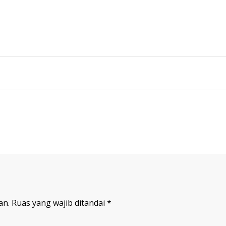
an.
Ruas yang wajib ditandai
*