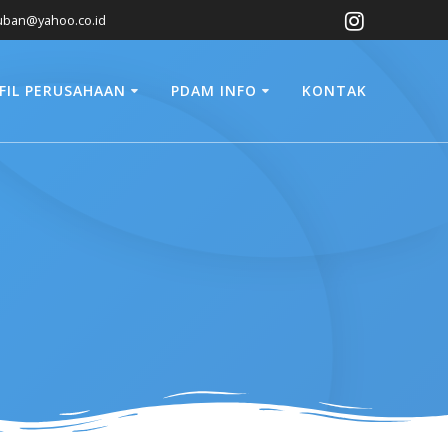
ban@yahoo.co.id
FIL PERUSAHAAN
PDAM INFO
KONTAK