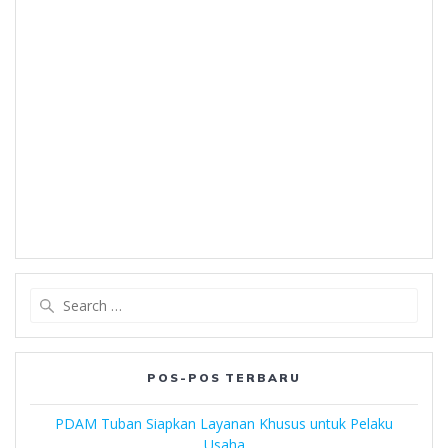
Search
for:
POS-POS TERBARU
PDAM Tuban Siapkan Layanan Khusus untuk Pelaku
Usaha