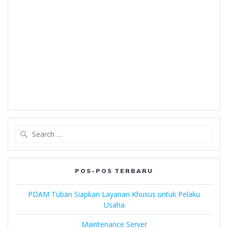
Search
for:
POS-POS TERBARU
PDAM Tuban Siapkan Layanan Khusus untuk Pelaku
Usaha
Maintenance Server