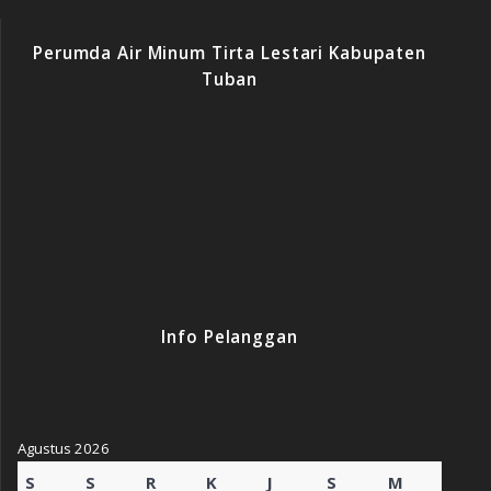
Perumda Air Minum Tirta Lestari Kabupaten
Tuban
Info Pelanggan
Agustus 2026
S
S
R
K
J
S
M