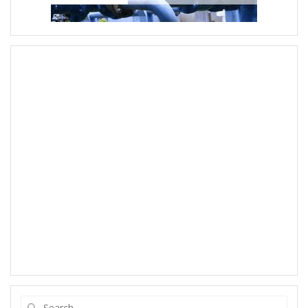
Search