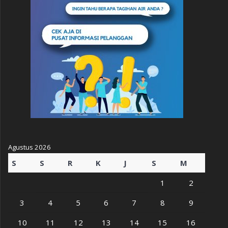
Agustus 2026
S
S
R
K
J
S
M
1
2
3
4
5
6
7
8
9
10
11
12
13
14
15
16