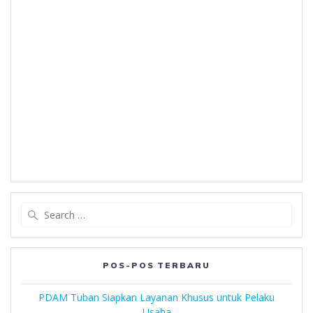
Search
for:
POS-POS TERBARU
PDAM Tuban Siapkan Layanan Khusus untuk Pelaku
Usaha