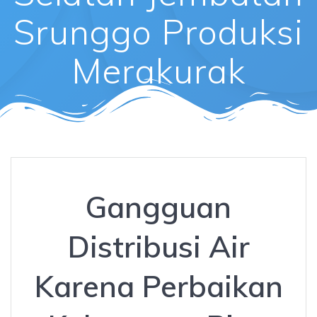
Srunggo Produksi
Merakurak
Gangguan
Distribusi Air
Karena Perbaikan