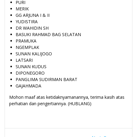
PURI
MERIK
GG ARJUNA I & II
YUDISTIRA
DR WAHIDIN SH
BASUKI RAHMAD BAG SELATAN
PRAMUKA
NGEMPLAK
SUNAN KALIJOGO
LATSARI
SUNAN KUDUS
DIPONEGORO
PANGLIMA SUDIRMAN BARAT
GAJAHMADA
Mohon maaf atas ketidaknyamanannya, terima kasih atas
perhatian dan pengertiannya. (HUBLANG)
Navigasi